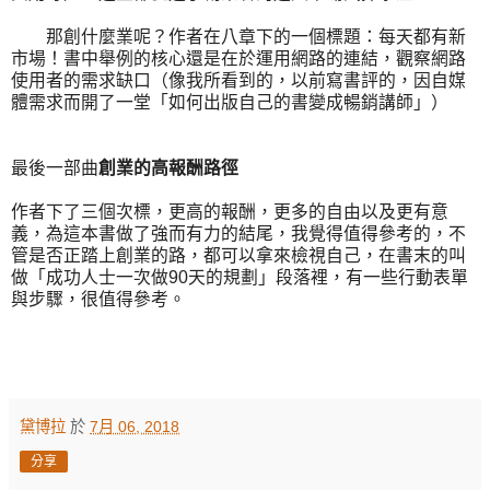
那創什麼業呢？作者在八章下的一個標題：每天都有新
市場！書中舉例的核心還是在於運用網路的連結，觀察網路
使用者的需求缺口（像我所看到的，以前寫書評的，因自媒
體需求而開了一堂「如何出版自己的書變成暢銷講師」）
最後一部曲
創業的高報酬路徑
作者下了三個次標，更高的報酬，更多的自由以及更有意
義，為這本書做了強而有力的結尾，我覺得值得參考的，不
管是否正踏上創業的路，都可以拿來檢視自己，在書末的叫
做「成功人士一次做90天的規劃」段落裡，有一些行動表單
與步驟，很值得參考。
黛博拉
於
7月 06, 2018
分享