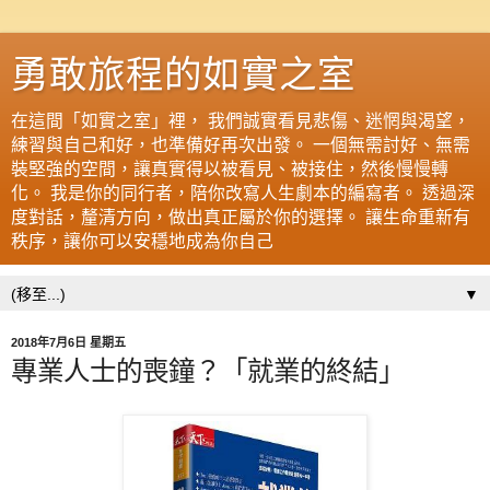
勇敢旅程的如實之室
在這間「如實之室」裡， 我們誠實看見悲傷、迷惘與渴望，
練習與自己和好，也準備好再次出發。 一個無需討好、無需
裝堅強的空間，讓真實得以被看見、被接住，然後慢慢轉
化。 我是你的同行者，陪你改寫人生劇本的編寫者。 透過深
度對話，釐清方向，做出真正屬於你的選擇。 讓生命重新有
秩序，讓你可以安穩地成為你自己
▼
2018年7月6日 星期五
專業人士的喪鐘？「就業的終結」