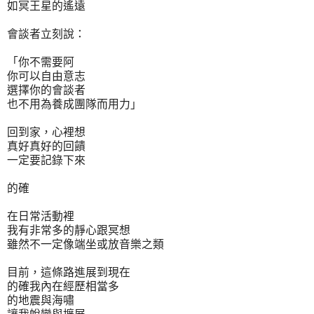
如冥王星的遙遠
會談者立刻說：
「你不需要阿
你可以自由意志
選擇你的會談者
也不用為養成團隊而用力」
回到家，心裡想
真好真好的回饋
一定要記錄下來
的確
在日常活動裡
我有非常多的靜心跟冥想
雖然不一定像端坐或放音樂之類
目前，這條路進展到現在
的確我內在經歷相當多
的地震與海嘯