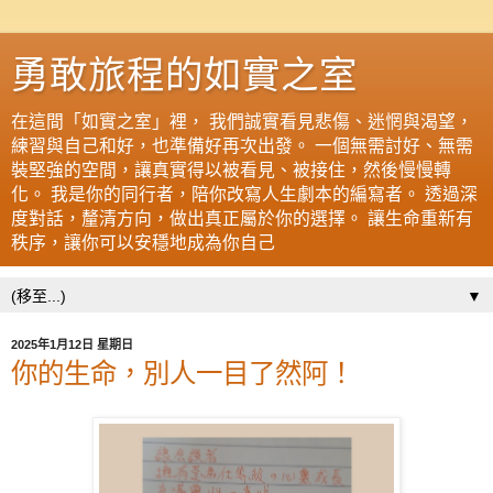
勇敢旅程的如實之室
在這間「如實之室」裡， 我們誠實看見悲傷、迷惘與渴望，
練習與自己和好，也準備好再次出發。 一個無需討好、無需
裝堅強的空間，讓真實得以被看見、被接住，然後慢慢轉
化。 我是你的同行者，陪你改寫人生劇本的編寫者。 透過深
度對話，釐清方向，做出真正屬於你的選擇。 讓生命重新有
秩序，讓你可以安穩地成為你自己
▼
2025年1月12日 星期日
你的生命，別人一目了然阿！