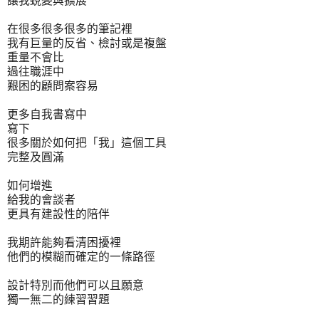
讓我蛻變與擴展
在很多很多很多的筆記裡
我有巨量的反省、檢討或是複盤
重量不會比
過往職涯中
艱困的顧問案容易
更多自我書寫中
寫下
很多關於如何把「我」這個工具
完整及圓滿
如何增進
給我的會談者
更具有建設性的陪伴
我期許能夠看清困擾裡
他們的模糊而確定的一條路徑
設計特別而他們可以且願意
獨一無二的練習習題