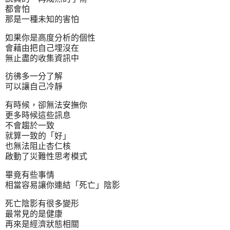
都會怕
那是一種未知的害怕
如果你是高度分析的個性
會藉由把自己埋沒在
無止盡的收集資訊中
彷彿多一分了解
可以讓自己冷靜
有時候，卻無法安撫你
更多時候這些訊息
不會趨於一致
就算一致的「好」
也無法阻止杏仁核
啟動了災難性思考模式
畢竟有些事情
相當容易讓你連結「死亡」陰影
死亡陰影有很多變形
最常見的是健康
再來是經濟狀態相關