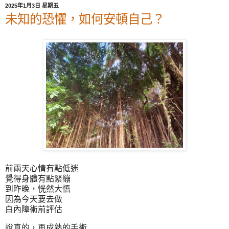
2025年1月3日 星期五
未知的恐懼，如何安頓自己？
前兩天心情有點低迷
覺得身體有點緊繃
到昨晚，恍然大悟
因為今天要去做
白內障術前評估
說真的，再成熟的手術