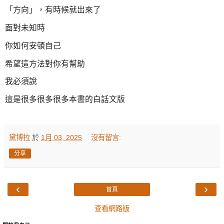
「方向」，有時候就出來了
面對未知時
你如何安頓自己
希望這方法對你有幫助
我必須說
這是很多很多很多本書的白話文版
黛博拉
於
1月 03, 2025
沒有留言:
分享
‹
›
首頁
查看網路版