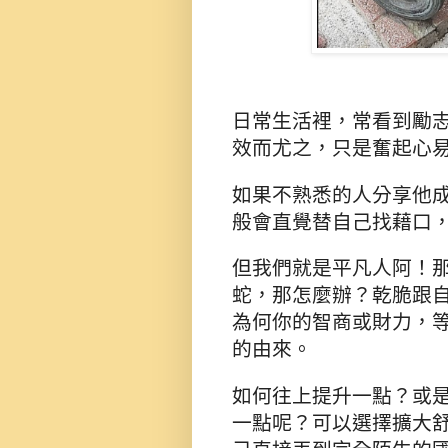
日常生活裡，常看到勵
效而尤之，只是奮起心
如果不熟悉的人分享他
般會直覺替自己找藉口
但我們就是平凡人阿！
蛇，那怎麼辦？乾脆跟
為何你的智商或財力，
的由來。
如何往上提升一點？或
一點呢？可以選擇擴大