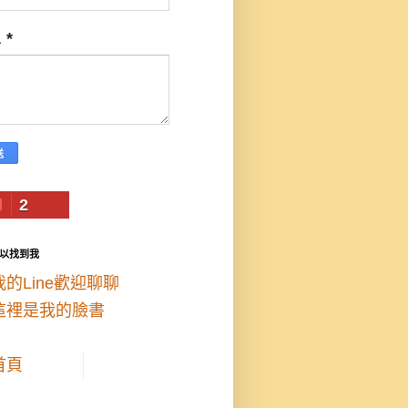
息
*
2
以找到我
我的Line歡迎聊聊
這裡是我的臉書
首頁