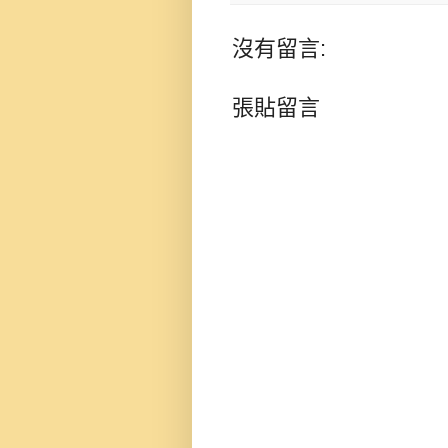
沒有留言:
張貼留言