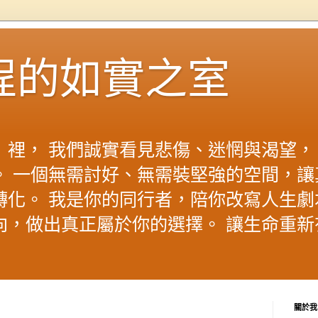
程的如實之室
」裡， 我們誠實看見悲傷、迷惘與渴望，
。 一個無需討好、無需裝堅強的空間，讓
轉化。 我是你的同行者，陪你改寫人生劇
向，做出真正屬於你的選擇。 讓生命重新
關於我