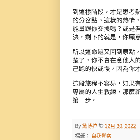
到這樣階段，才是思考
的分岔點。這樣的熱情
能量跟你交換嗎？或是
決，剩下的就是，你願
所以這命題又回到原點
楚了，你不會在意他人
己跑的快或慢，因為你
這段旅程不容易，如果
專屬的人生教練，那麼
第一步。
By
黛博拉
於
12月 30, 2022
標籤：
自我覺察