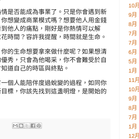
10月
熱情是否能成為事業了。只是你會遇到新
9月 
，你想變成商業模式嗎？想要他人用金錢
8月 
看到他人的痛點，剛好是你熱情可以解
7月 
意花時間？容許我提醒，時間就是生命。
7月 
，你的生命想要拿來做什麼呢？如果想清
6月 
的優秀，只會為他喝采，你不會難受於自
5月 
才知道自己的時區與終點。
1月 
11月
有一個人能陪伴度過蛻變的過程，如同你
10月
新目標，你該先找到這盞明燈，是開始的
9月 
8月 
7月 
1月 
12月