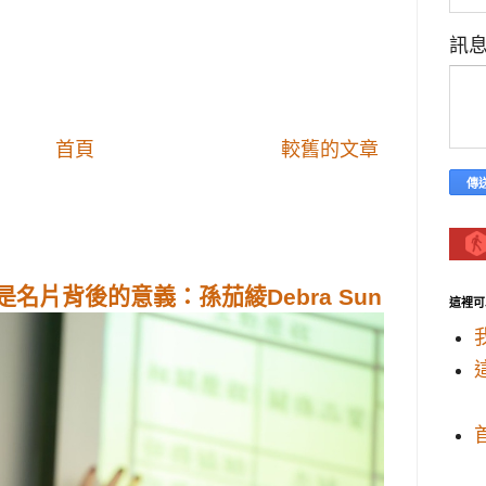
訊
首頁
較舊的文章
名片背後的意義：孫茄綾Debra Sun
這裡可