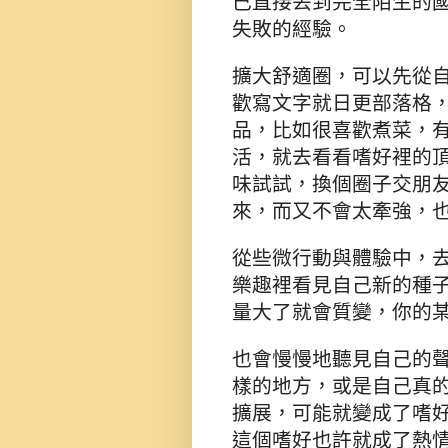
己直接丟到完全陌生的
失敗的經驗。
擴大舒適圈，可以先從
歡寫文字就日更部落格
品，比如很喜歡煮菜，
活，就去看看嗜好裡的
味試試，換個圈子交朋
來，而又不會太牽強，
從些微行動與體驗中，
樂趣裡看見自己新的種
量大了就會質變，你的
也會慢慢地聽見自己的
樣的地方，或是自己真
擴展，可能就變成了嗜
這個嗜好也許就成了熱