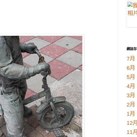
網誌存
7月 
6月 
5月 
4月 
3月 
2月 
1月 
12月
11月