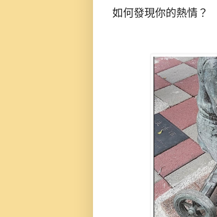
如何發現你的熱情？