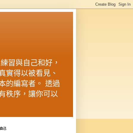
 練習與自己和好，
真實得以被看見、
本的編寫者。 透過
有秩序，讓你可以
自己