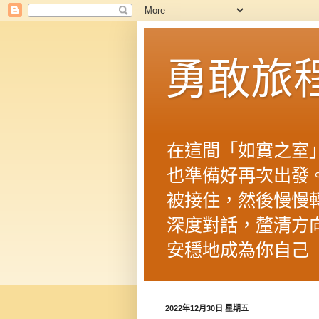
勇敢旅
在這間「如實之室
也準備好再次出發
被接住，然後慢慢
深度對話，釐清方
安穩地成為你自己
2022年12月30日 星期五