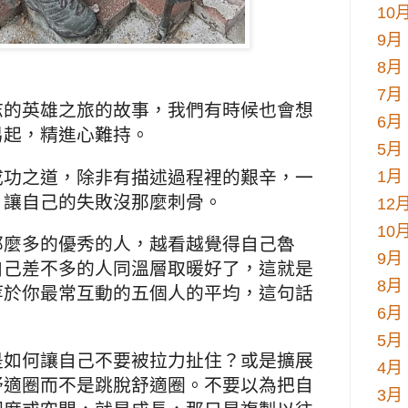
10月
9月 
8月 
7月 
志的英雄之旅的故事，我們有時候也會想
6月 
易起，精進心難持。
5月 
成功之道，除非有描述過程裡的艱辛，一
1月 
，讓自己的失敗沒那麼刺骨。
12月
10月
那麼多的優秀的人，越看越覺得自己魯
9月 
自己差不多的人同溫層取暖好了，這就是
8月 
等於你最常互動的五個人的平均，這句話
6月 
5月 
是如何讓自己不要被拉力扯住？或是擴展
4月 
舒適圈而不是跳脫舒適圈。不要以為把自
3月 