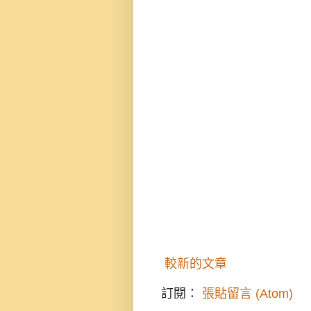
較新的文章
訂閱：
張貼留言 (Atom)