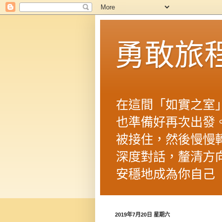
勇敢旅
在這間「如實之室
也準備好再次出發
被接住，然後慢慢
深度對話，釐清方
安穩地成為你自己
2019年7月20日 星期六