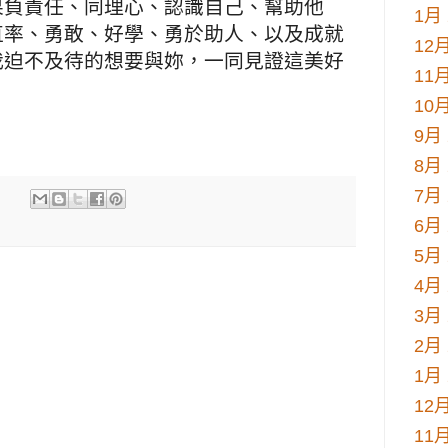
果負責任、同理心、認識自己、幫助他
1月 
直率、勇敢、好學、勇於助人、以及成就
12月
我迫不及待的想要與妳，一同見證這美好
11月
10月
9月 
8月 
7月 
6月 
5月 
4月 
3月 
2月 
1月 
12月
11月