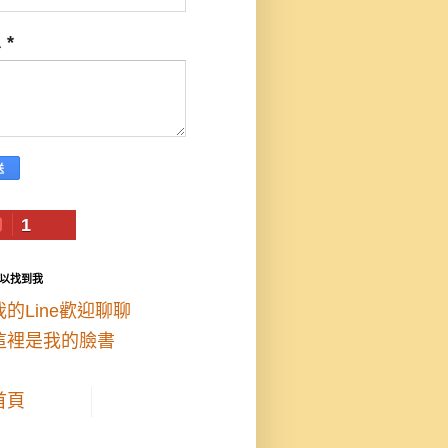
息
*
1
以找到我
我的Line歡迎聊聊
這裡是我的臉書
首頁