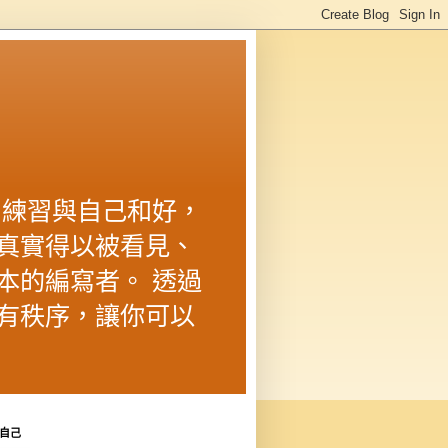
 練習與自己和好，
真實得以被看見、
本的編寫者。 透過
有秩序，讓你可以
自己