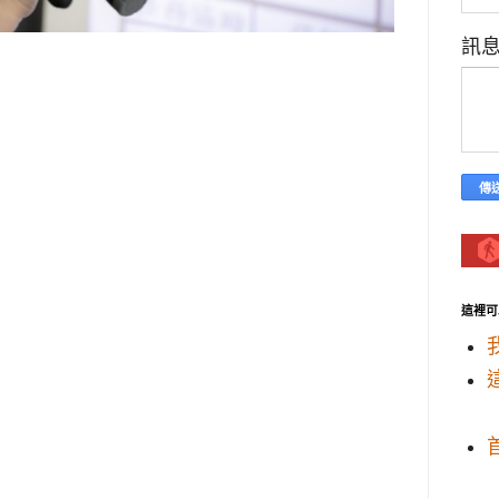
訊
這裡可