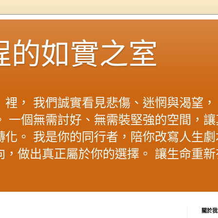
程的如實之室
」裡， 我們誠實看見悲傷、迷惘與渴望，
。 一個無需討好、無需裝堅強的空間，讓
轉化。 我是你的同行者，陪你改寫人生劇
向，做出真正屬於你的選擇。 讓生命重新
關於我