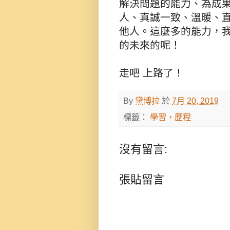
解決問題的能力、為成
人、真誠一致、溫暖、
他人。這麼多的能力，
的未來的呢！
走吧 上路了！
By
黛博拉
於
7月 20, 2019
標籤：
學習，歷程
沒有留言:
張貼留言