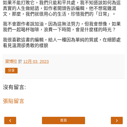
如果不能打敗它，我們只能和平共處，我不知道該如何為這
真實的人生做結語，如作者開頭告訴編輯，他不想寫雞湯
文，那麼，我們就很用心的生活，珍惜我們的「日常」。
我不會跟作者說加油，因為這無法努力，但我會想像，如果
我們一起喝杯咖啡，浪費一下時間，會是什麼樣的時光？
我很喜歡這書的編輯，給人一種因為單純的質感，在細節處
看見溫潤卻勇敢的樣貌
黛博拉
於
12月 03, 2023
分享
沒有留言:
張貼留言
‹
›
首頁