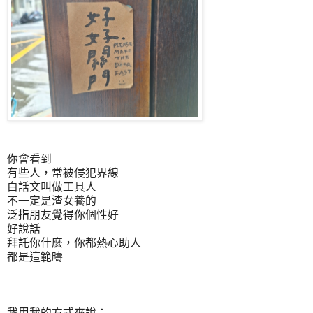
你會看到
有些人，常被侵犯界線
白話文叫做工具人
不一定是渣女養的
泛指朋友覺得你個性好
好說話
拜託你什麼，你都熱心助人
都是這範疇
我用我的方式來說：