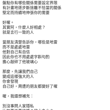
盤點你有哪些關係需要設定界限
有計畫地逐步斷捨離不恰當的關係
堅定而持續地伸張你的需要
好喔。
其實阿，什麼人好相處？
就是言行一致的人
當朋友清楚告訴你，哪些是地雷
而不是處處地雷
他對自己有自信
因此你也不用處處字斟句酌
擔心敲碎了他玻璃心
那麼，先讓我們自己
變成這樣強大的人
你會發現
自己好，周遭的朋友都變好了喔
喔，我還想補充：
別沒事問人家隱私