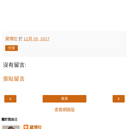
黛博拉
於
12月 25, 2017
分享
沒有留言:
張貼留言
‹
›
首頁
查看網路版
關於我自己
黛博拉