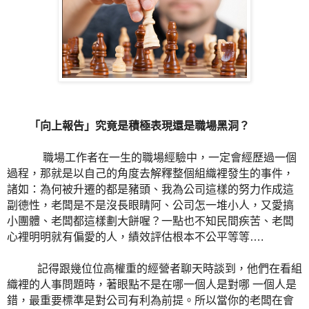
「向上報告」究竟是積極表現還是職場黑洞？
職場工作者在一生的職場經驗中，一定會經歷過一個
過程，那就是以自己的角度去解釋整個組織裡發生的事件，
諸如：為何被升遷的都是豬頭、我為公司這樣的努力作成這
副德性，老闆是不是沒長眼睛阿、公司怎一堆小人，又愛搞
小團體、老闆都這樣劃大餅喔？一點也不知民間疾苦、老闆
心裡明明就有偏愛的人，績效評估根本不公平等等
….
記得跟幾位位高權重的經營者聊天時談到，他們在看組
織裡的人事問題時，著眼點不是在哪一個人是對哪
一個人是
錯，最重要標準是對公司有利為前提。所以當你的老闆在會