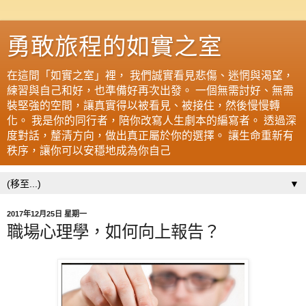
勇敢旅程的如實之室
在這間「如實之室」裡， 我們誠實看見悲傷、迷惘與渴望，
練習與自己和好，也準備好再次出發。 一個無需討好、無需
裝堅強的空間，讓真實得以被看見、被接住，然後慢慢轉
化。 我是你的同行者，陪你改寫人生劇本的編寫者。 透過深
度對話，釐清方向，做出真正屬於你的選擇。 讓生命重新有
秩序，讓你可以安穩地成為你自己
▼
2017年12月25日 星期一
職場心理學，如何向上報告？