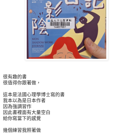
很有趣的書
很值得你跟著做，
這本是法國心理學博士寫的書
我本以為是日本作者
因為強調習作
因此書裡面有大量空白
給你寫當下的感覺
幾個練習我照著做