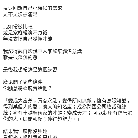
這要回想自己小時候的需求
是不是沒被滿足
比如常被比較
或是家庭經濟不寬裕
無法支持自己發揮才能
我記得武自珍說華人家族集體潛意識
就是很深沉的怨
最後我想紀錄是這個練習
魔鬼開了哪些條件
你願意將靈魂賣給他？
「變成大富翁；青春永駐；變得所向無敵；擁有無限知識；
得到某個人的愛；廣大的知名度；成為跨國公司總裁和總
統；擁有卓越藝術家的才能；變成天才； 可以對所有傷害過
你的人，展開報復；獲得超能力。」
結果我什麼都沒興趣
看起來，吸引我的是什麼